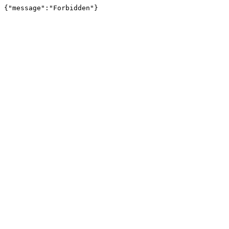
{"message":"Forbidden"}